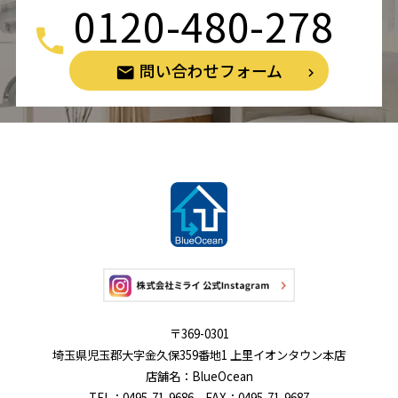
0120-480-278
問い合わせフォーム
〒369-0301
埼玉県児玉郡大字金久保359番地1 上里イオンタウン本店
店舗名：BlueOcean
TEL：0495-71-9686 FAX：0495-71-9687