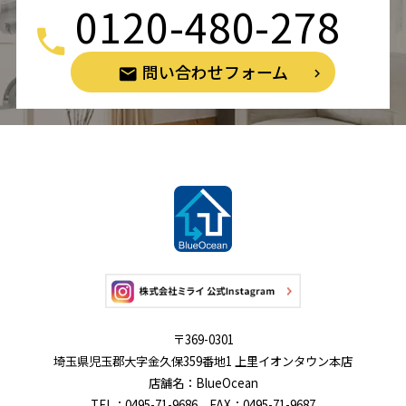
0120-480-278
問い合わせフォーム
〒369-0301
埼玉県児玉郡大字金久保359番地1 上里イオンタウン本店
店舗名：BlueOcean
TEL：0495-71-9686 FAX：0495-71-9687