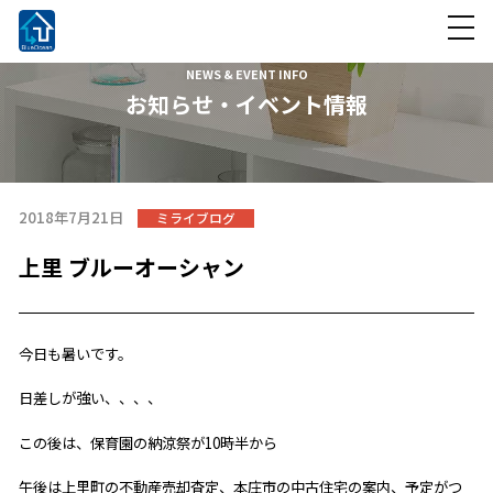
NEWS & EVENT INFO
お知らせ・イベント情報
2018年7月21日
ミライブログ
上里 ブルーオーシャン
今日も暑いです。
日差しが強い、、、、
この後は、保育園の納涼祭が10時半から
午後は上里町の不動産売却査定、本庄市の中古住宅の案内、予定がつ