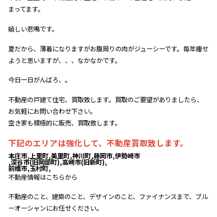
まってます。
嬉しい悲鳴です。
夏だから、薄着になりますがお腹周りの肉がジューシーです。毎年痩せ
ようと思いますが、、、なかなかです。
今日一日がんばろ、。
不動産の戸建て住宅、買取致します。買取のご要望がありましたら、
お気軽にお問い合わせ下さい。
空き家も積極的に販売、買取致します。
下記のエリアは強化して、不動産買取致します。
本庄市,上里町,美里町,神川町,藤岡市,伊勢崎市
,深谷市(旧岡部町),高崎市(旧新町),
前橋市,玉村町,
不動産情報はこちらから
不動産のこと、建築のこと、デザインのこと、ファイナンスまで、ブル
ーオーシャンにお任せください。