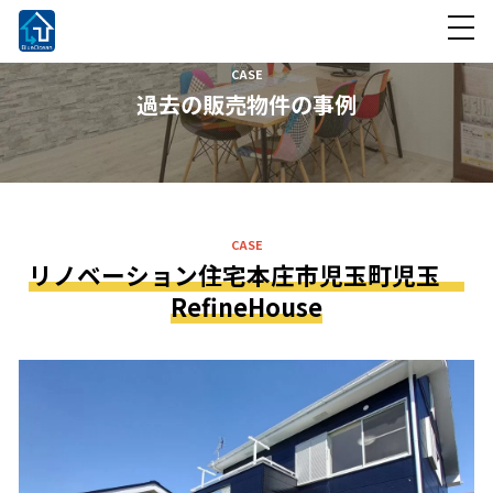
CASE
過去の販売物件の事例
CASE
リノベーション住宅本庄市児玉町児玉
RefineHouse