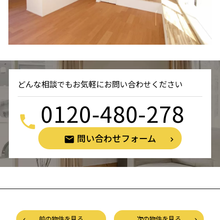
どんな相談でもお気軽にお問い合わせください
0120-480-278
問い合わせフォーム
前の物件を見る
次の物件を見る