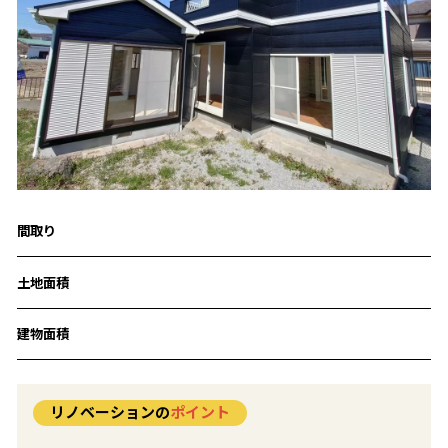
間取り
土地面積
建物面積
リノベーションの
ポイント