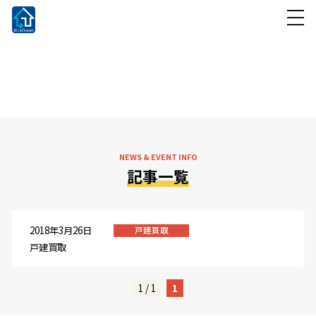
NEWS & EVENT INFO
お知らせ・イベント情報
NEWS & EVENT INFO
記事一覧
2018年3月26日
戸建買取
戸建買取
1 / 1
1