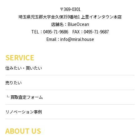
〒369-0301
埼玉県児玉郡大字金久保359番地1 上里イオンタウン本店
店舗名：BlueOcean
TEL：0495-71-9686 FAX：0495-71-9687
Email：info@mirai.house
SERVICE
住みたい・買いたい
売りたい
└ 買取査定フォーム
リノベーション事例
ABOUT US