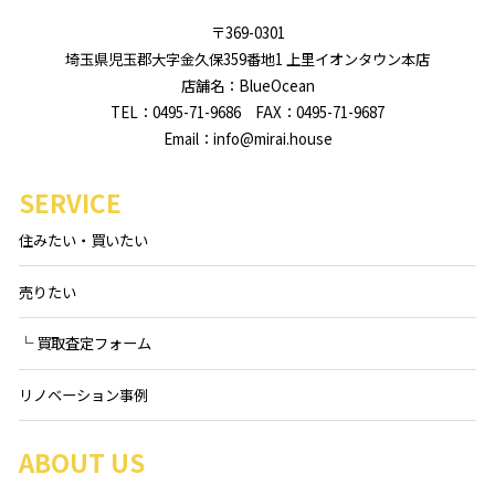
〒369-0301
埼玉県児玉郡大字金久保359番地1 上里イオンタウン本店
店舗名：BlueOcean
TEL：0495-71-9686 FAX：0495-71-9687
Email：info@mirai.house
SERVICE
住みたい・買いたい
売りたい
└ 買取査定フォーム
リノベーション事例
ABOUT US