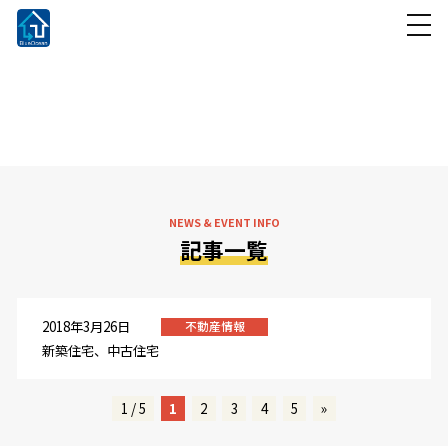
NEWS & EVENT INFO
お知らせ・イベント情報
NEWS & EVENT INFO
記事一覧
2018年3月26日
不動産情報
新築住宅、中古住宅
1 / 5
1
2
3
4
5
»