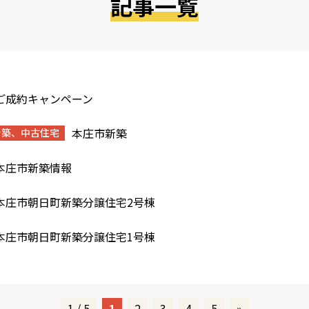
記事一覧
ご成約キャンペーン
本庄市新築
新築、中古住宅
本庄市新築情報
本庄市朝日町新築分譲住宅2号棟
本庄市朝日町新築分譲住宅1号棟
1 / 5
1
2
3
4
5
»