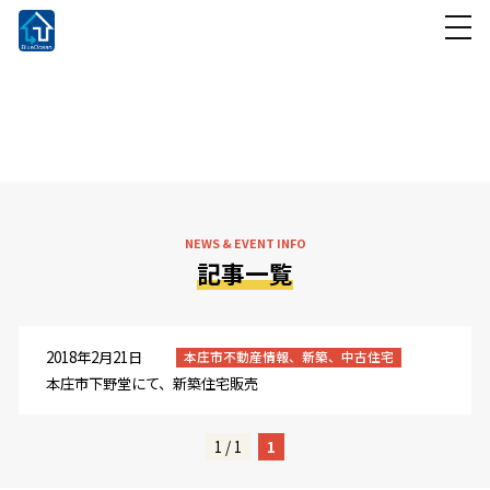
NEWS & EVENT INFO
お知らせ・イベント情報
NEWS & EVENT INFO
記事一覧
2018年2月21日
本庄市不動産情報、新築、中古住宅
本庄市下野堂にて、新築住宅販売
1 / 1
1