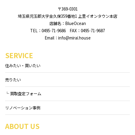
〒369-0301
埼玉県児玉郡大字金久保359番地1 上里イオンタウン本店
店舗名：BlueOcean
TEL：0495-71-9686 FAX：0495-71-9687
Email：info@mirai.house
SERVICE
住みたい・買いたい
売りたい
└ 買取査定フォーム
リノベーション事例
ABOUT US