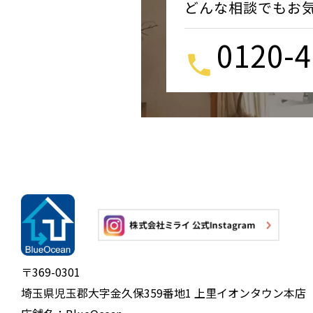
どんな相談でもお
0120-4
〒369-0301
埼玉県児玉郡大字金久保359番地1 上里イオンタウン本店