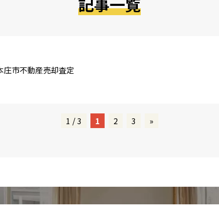
記事一覧
本庄市不動産売却査定
1 / 3
1
2
3
»