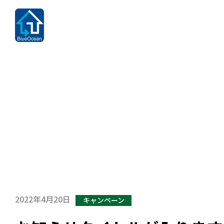
%E3%81%8A%E7%9F%A5%E3%82%89%E3%81%9B
2022年4月20日
キャンペーン