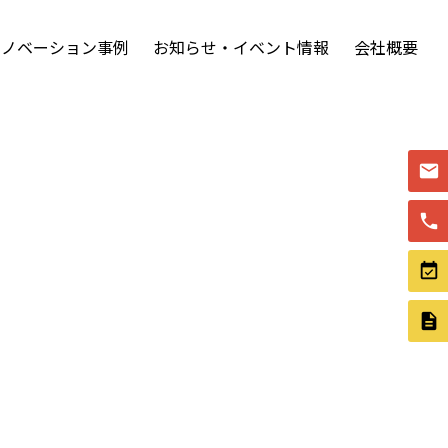
リノベーション事例
お知らせ・イベント情報
会社概要
%81%8C%E5%85%A5%E3%82%8A%E3%81%BE%E3%8