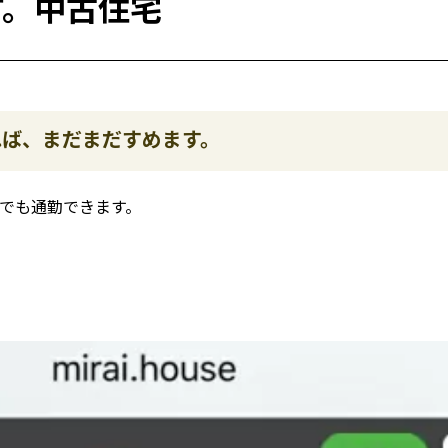
す。中古住宅
れば、まだまだすめます。
面でも通勤できます。