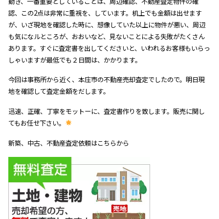
動き、一番重要としていることは、周辺確認、不動産査定物件の確
認、この2点は非常に重視を、しています。机上でも金額は出せます
が、いざ現地を確認した時に、想像していた以上に物件が悪い、周辺
も気になルところが、おおいなど、見ないことによる失敗がたくさん
あります。すぐに査定書を出してくださいと、いわれるお客様もいらっ
しゃいますが最低でも２日間は、かかります。
今回は事務所から近く、本庄市の不動産売却査定でしたので。明日現
地を確認して査定金額をだします。
迅速、正確、丁寧をモットーに、査定書作りを致します。販売に関し
てもお任せ下さい。
新築、中古、不動産査定依頼はこちらから