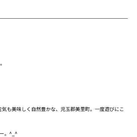
た。
。空気も美味しく自然豊かな、児玉郡美里町。一度遊びにこ
。^_^