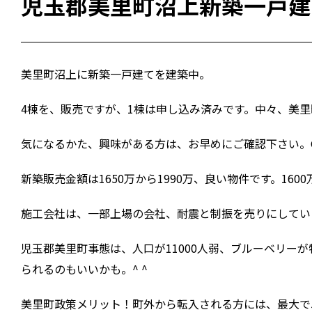
児玉郡美里町沼上新築一戸建
美里町沼上に新築一戸建てを建築中。
4棟を、販売ですが、1棟は申し込み済みです。中々、美
気になるかた、興味がある方は、お早めにご確認下さい。
新築販売金額は1650万から1990万、良い物件です。1600万円
施工会社は、一部上場の会社、耐震と制振を売りにしてい
児玉郡美里町事態は、人口が11000人弱、ブルーベリ
られるのもいいかも。^ ^
美里町政策メリット！町外から転入される方には、最大で5